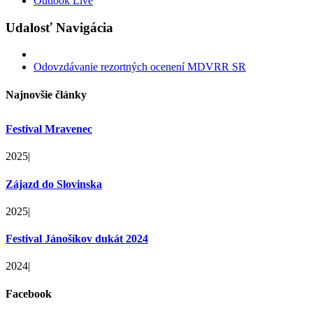
Outlook Live
Udalosť Navigácia
Odovzdávanie rezortných ocenení MDVRR SR
Najnovšie články
Festival Mravenec
2025
|
Zájazd do Slovinska
2025
|
Festival Jánošíkov dukát 2024
2024
|
Facebook