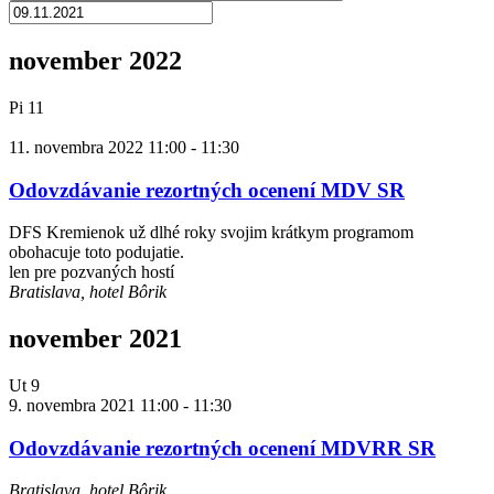
november 2022
Pi
11
11. novembra 2022 11:00
-
11:30
Odovzdávanie rezortných ocenení MDV SR
DFS Kremienok už dlhé roky svojim krátkym programom
obohacuje toto podujatie.
len pre pozvaných hostí
Bratislava, hotel Bôrik
november 2021
Ut
9
9. novembra 2021 11:00
-
11:30
Odovzdávanie rezortných ocenení MDVRR SR
Bratislava, hotel Bôrik