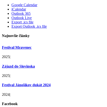
Google Calendar
iCalendar
Outlook 365
Outlook Live
Export .ics file
Export Outlook .ics file
Najnovšie články
Festival Mravenec
2025
|
Zájazd do Slovinska
2025
|
Festival Jánošíkov dukát 2024
2024
|
Facebook