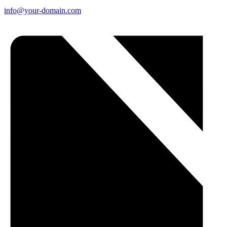
info@your-domain.com