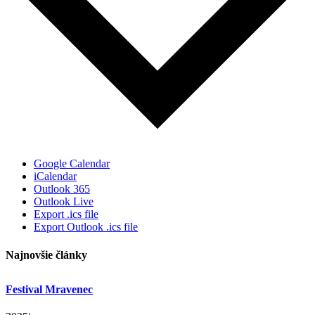
Google Calendar
iCalendar
Outlook 365
Outlook Live
Export .ics file
Export Outlook .ics file
Najnovšie články
Festival Mravenec