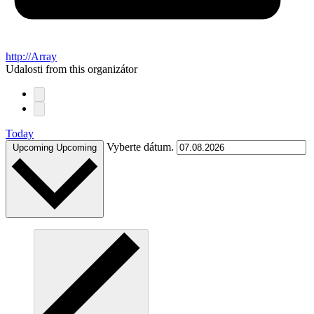
http://Array
Udalosti from this organizátor
Today
Vyberte dátum.
Upcoming
Upcoming