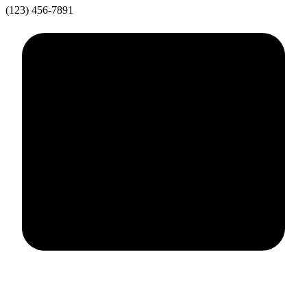
(123) 456-7891