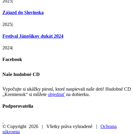
2025
|
Zájazd do Slovinska
2025
|
Festival Jánošíkov dukát 2024
2024
|
Facebook
Naše hudobné CD
Vypočujte si ukážky piesní, ktoré naspievali naše deti! Hudobné CD
„Kremienok“ si môžete
objednať
na dobierku.
Podporovatelia
© Copyright
2026 | Všetky práva vyhradené |
Ochrana
súkromia