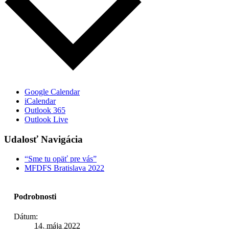
Google Calendar
iCalendar
Outlook 365
Outlook Live
Udalosť Navigácia
“Sme tu opäť pre vás”
MFDFS Bratislava 2022
Podrobnosti
Dátum:
14. mája 2022