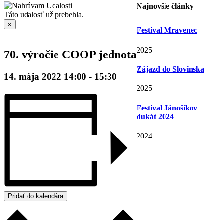
Najnovšie články
Táto udalosť už prebehla.
×
Festival Mravenec
2025
|
70. výročie COOP jednota
Zájazd do Slovinska
14. mája 2022 14:00
-
15:30
2025
|
Festival Jánošíkov
dukát 2024
2024
|
Pridať do kalendára