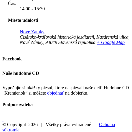
Čas:
14:00 - 15:30
Miesto udalosti
Nové Zámky
Cisársko-kráľovská historická jazdiareň, Kasárenská ulica,
Nové Zámky
,
94049
Slovenská republika
+ Google Map
Facebook
Naše hudobné CD
Vypočujte si ukážky piesní, ktoré naspievali naše deti! Hudobné CD
„Kremienok“ si môžete
objednať
na dobierku.
Podporovatelia
© Copyright
2026 | Všetky práva vyhradené |
Ochrana
súkromia