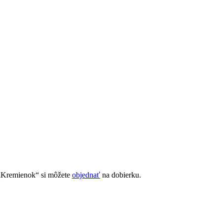
 „Kremienok“ si môžete
objednať
na dobierku.