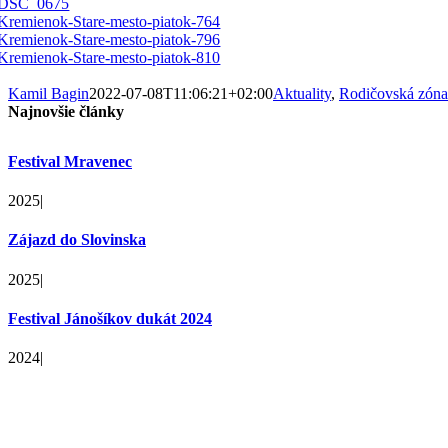
Kamil Bagin
2022-07-08T11:06:21+02:00
Aktuality
,
Rodičovská zóna
Najnovšie články
Festival Mravenec
2025
|
Zájazd do Slovinska
2025
|
Festival Jánošíkov dukát 2024
2024
|