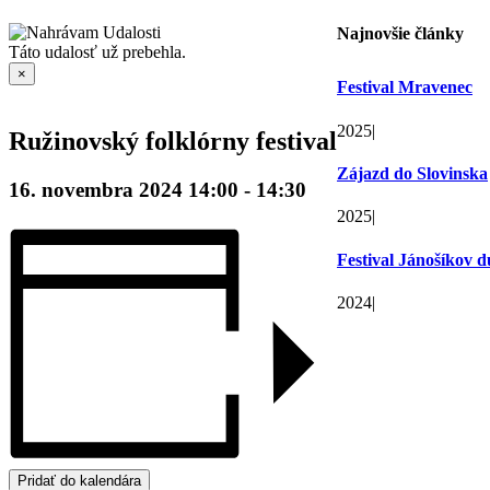
Najnovšie články
Táto udalosť už prebehla.
×
Festival Mravenec
2025
|
Ružinovský folklórny festival
Zájazd do Slovinska
16. novembra 2024 14:00
-
14:30
2025
|
Festival Jánošíkov 
2024
|
Pridať do kalendára