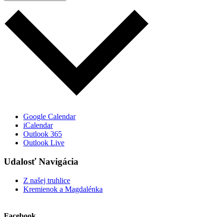
Google Calendar
iCalendar
Outlook 365
Outlook Live
Udalosť Navigácia
Z našej truhlice
Kremienok a Magdalénka
Facebook