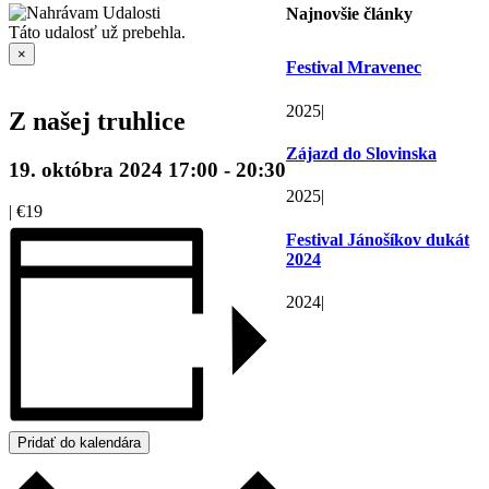
Najnovšie články
Táto udalosť už prebehla.
×
Festival Mravenec
2025
|
Z našej truhlice
Zájazd do Slovinska
19. októbra 2024 17:00
-
20:30
2025
|
|
€19
Festival Jánošíkov dukát
2024
2024
|
Pridať do kalendára