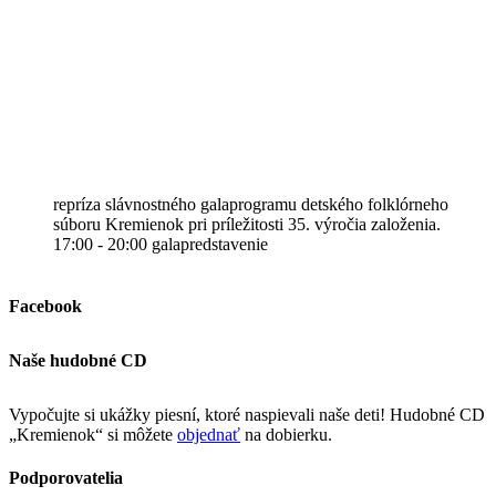
repríza slávnostného galaprogramu detského folklórneho
súboru Kremienok pri príležitosti 35. výročia založenia.
17:00 - 20:00 galapredstavenie
Facebook
Naše hudobné CD
Vypočujte si ukážky piesní, ktoré naspievali naše deti! Hudobné CD
„Kremienok“ si môžete
objednať
na dobierku.
Podporovatelia