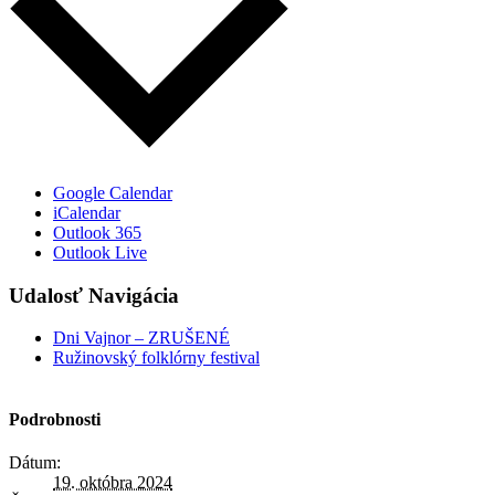
Google Calendar
iCalendar
Outlook 365
Outlook Live
Udalosť Navigácia
Dni Vajnor – ZRUŠENÉ
Ružinovský folklórny festival
Podrobnosti
Dátum:
19. októbra 2024