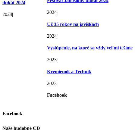
Festival Jánošíkov dukát 2024
dukát 2024
2024
|
2024
|
Už 35 rokov na javiskách
2024
|
Vystúpenie, na ktoré sa vždy veľmi tešíme
2023
|
Kremienok a Technik
2023
|
Facebook
Facebook
Naše hudobné CD