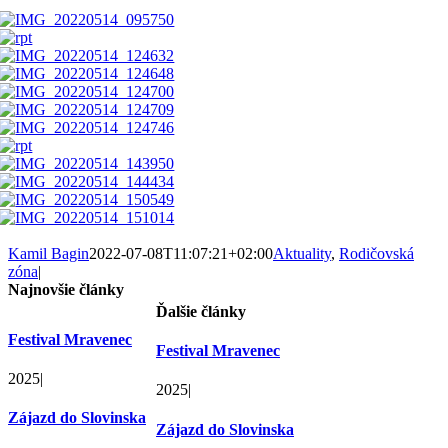
Kamil Bagin
2022-07-08T11:07:21+02:00
Aktuality
,
Rodičovská
zóna
|
Najnovšie články
Ďalšie články
Festival Mravenec
Festival Mravenec
2025
|
2025
|
Zájazd do Slovinska
Zájazd do Slovinska