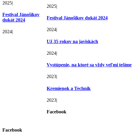
2025
|
2025
|
Festival Jánošíkov
Festival Jánošíkov dukát 2024
dukát 2024
2024
|
2024
|
Už 35 rokov na javiskách
2024
|
Vystúpenie, na ktoré sa vždy veľmi tešíme
2023
|
Kremienok a Technik
2023
|
Facebook
Facebook